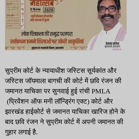
सुप्रीम कोर्ट के न्यायाधीश जस्टिस सूर्यकांत और
जस्टिस जॉयमाला बागची की कोर्ट में छवि रंजन की
जमानत याचिका पर सुनवाई हुई रांची PMLA
(प्रिवेंशन ऑफ मनी लॉन्ड्रिंग एक्ट) कोर्ट और
झारखंड हाईकोर्ट से जमानत याचिका खारिज होने के
बाद छवि रंजन ने सुप्रीम कोर्ट में अपनी जमानत की
गुहार लगाई है.