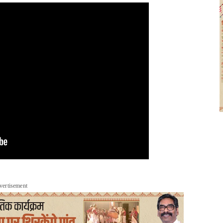
vertisement