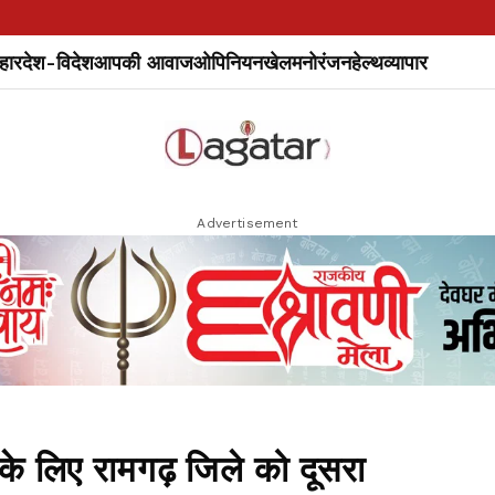
हार
देश-विदेश
आपकी आवाज
ओपिनियन
खेल
मनोरंजन
हेल्थ
व्यापार
Advertisement
्य के लिए रामगढ़ जिले को दूसरा