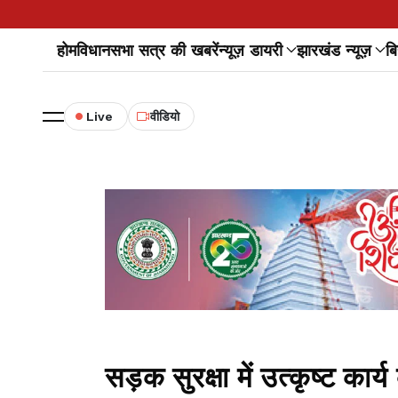
होम
विधानसभा सत्र की खबरें
न्यूज़ डायरी
झारखंड न्यूज़
बि
Live
वीडियो
सड़क सुरक्षा में उत्कृष्ट कार