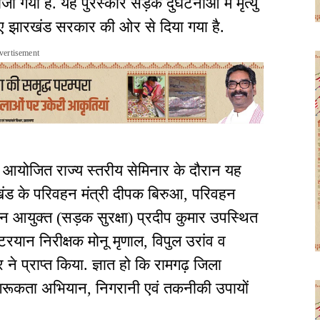
ा गया है. यह पुरस्कार सड़क दुर्घटनाओं में मृत्यु
 लिए झारखंड सरकार की ओर से दिया गया है.
vertisement
ी में आयोजित राज्य स्तरीय सेमिनार के दौरान यह
रखंड के परिवहन मंत्री दीपक बिरुआ, परिवहन
न आयुक्त (सड़क सुरक्षा) प्रदीप कुमार उपस्थित
टरयान निरीक्षक मोनू मृणाल, विपुल उरांव व
 प्राप्त किया. ज्ञात हो कि रामगढ़ जिला
ागरूकता अभियान, निगरानी एवं तकनीकी उपायों