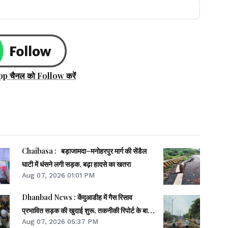
pp चैनल को Follow करें
Chaibasa : बड़ाजामदा–मनोहरपुर मार्ग की सेंडैल
घाटी में धंसने लगी सड़क, बढ़ा हादसे का खतरा
Aug 07, 2026 01:01 PM
Dhanbad News : केंदुआडीह में गैस रिसाव
प्रभावित सड़क की खुदाई शुरू, तकनीकी रिपोर्ट के बाद
Aug 07, 2026 05:37 PM
होगा निर्णय