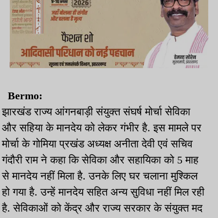
Bermo:
झारखंड राज्य आंगनबाड़ी संयुक्त संघर्ष मोर्चा सेविका
और सहिया के मानदेय को लेकर गंभीर है. इस मामले पर
मोर्चा के गोमिया प्रखंड अध्यक्ष अनीता देवी एवं सचिव
गंदौरी राम ने कहा कि सेविका और सहायिका को 5 माह
से मानदेय नहीं मिला है. उनके लिए घर चलाना मुश्किल
हो गया है. उन्हें मानदेय सहित अन्य सुविधा नहीं मिल रही
है. सेविकाओं को केंद्र और राज्य सरकार के संयुक्त मद