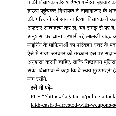
पांकी विधायक डॉ० शशिभूषण मेहता बुधवार को रां
हाउस पहुंचकर विधायक ने नावाबाजार के थाना
की. परिजनों को सांत्वना दिया. विधायक ने 
अफसर आत्महत्या कर ले, यह समझ से परे है
अनुशंसा पर थाना प्रभारी रहे लालजी यादव को
माइनिंग के माफियाओं का परिवहन स्तर के पदा
ऐसे मे राज्य सरकार को तत्काल इस पर संज्ञ
अनुशंसा करनी चाहिए. ताकि निष्ठावान पुलिस
सके. विधायक ने कहा कि वे स्वयं मुख्यमंत्री 
मांग रखेंगे.
इसे भी पढ़ें-
PLFI">https://lagatar.in/police-atta
lakh-cash-8-arrested-with-weapons-