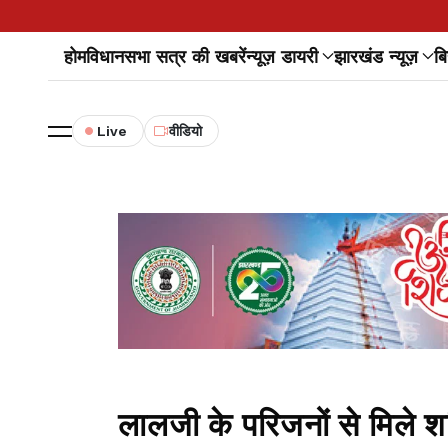
होम
विधानसभा सत्र की खबरें
न्यूज़ डायरी
झारखंड न्यूज़
बि
Live
वीडियो
लालजी के परिजनों से मिले शश