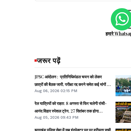
हमारे Whatsa
जरूर पढ़ें
JPSC आंदोलन : प्रतिनिधिमंडल चयन को लेकर
छात्रों की बैठक जारी, परीक्षा रद्द करने समेत कई मांगों पर
Aug 06, 2026 02:15 PM
बनी सहमति
रेल यात्रियों को राहत: 8 अगस्त से फिर चलेगी रांची-
आनंद विहार स्पेशल ट्रेन, 27 सितंबर तक होगा
Aug 05, 2026 09:43 PM
परिचालन
झारखंड पुलिस सेवा में सब इंस्पेक्टर पद पर वरीयता सूची