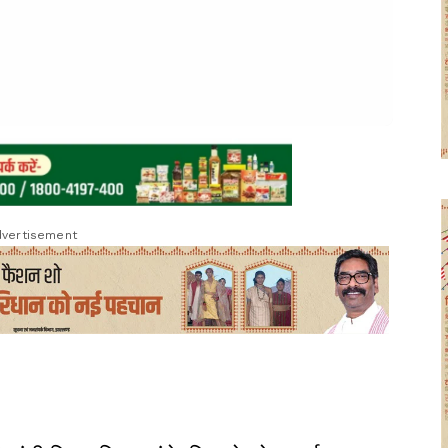
vertisement