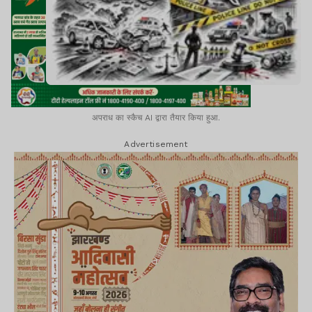
अपराध का स्कैच AI द्वारा तैयार किया हुआ.
Advertisement