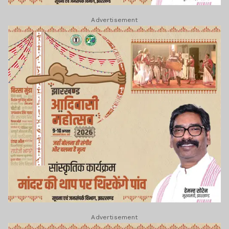
Advertisement
Advertisement