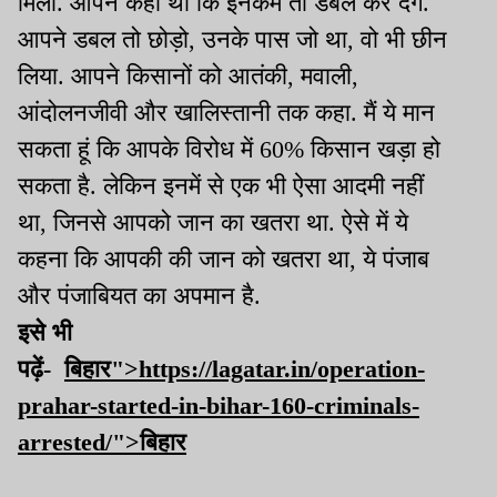
मिली. आपने कहा था कि इनकम तो डबल कर देंगे.
आपने डबल तो छोड़ो, उनके पास जो था, वो भी छीन
लिया. आपने किसानों को आतंकी, मवाली,
आंदोलनजीवी और खालिस्तानी तक कहा. मैं ये मान
सकता हूं कि आपके विरोध में 60% किसान खड़ा हो
सकता है. लेकिन इनमें से एक भी ऐसा आदमी नहीं
था, जिनसे आपको जान का खतरा था. ऐसे में ये
कहना कि आपकी की जान को खतरा था, ये पंजाब
और पंजाबियत का अपमान है.
इसे भी
पढ़ें-
बिहार">https://lagatar.in/operation-
prahar-started-in-bihar-160-criminals-
arrested/">बिहार