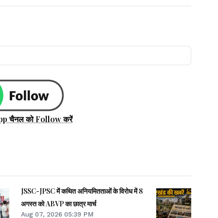
pp चैनल को Follow करें
JSSC-JPSC में कथित अनियमितताओं के विरोध में 8
अगस्त को ABVP का छात्र मार्च
Aug 07, 2026 05:39 PM