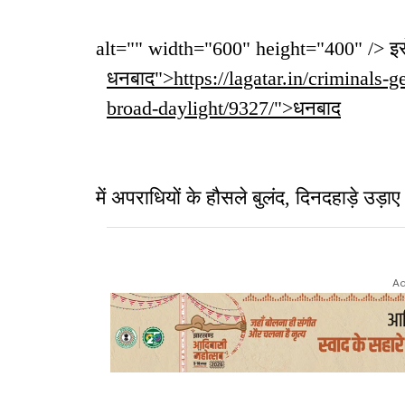
alt="" width="600" height="400" /> इसे भ
धनबाद">https://lagatar.in/criminals-g
broad-daylight/9327/">धनबाद
में अपराधियों के हौसले बुलंद, दिनदहाड़े उड़ा
Ad