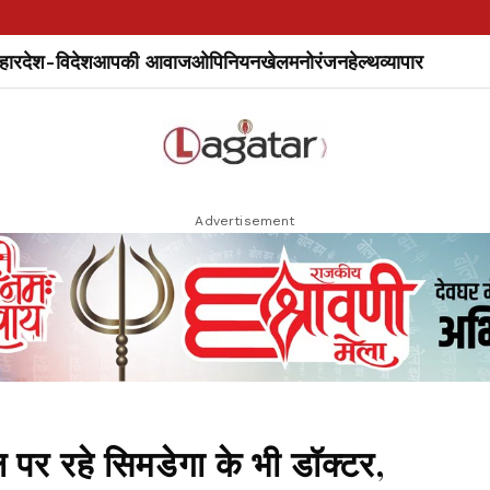
हार
देश-विदेश
आपकी आवाज
ओपिनियन
खेल
मनोरंजन
हेल्थ
व्यापार
Advertisement
पर रहे सिमडेगा के भी डॉक्टर,