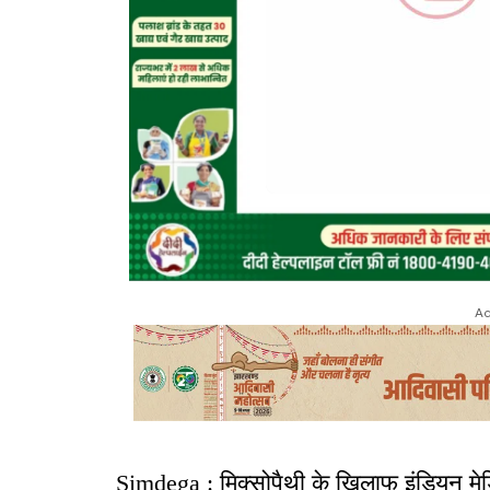
Ad
Simdega : मिक्सोपैथी के खिलाफ इंडियन म