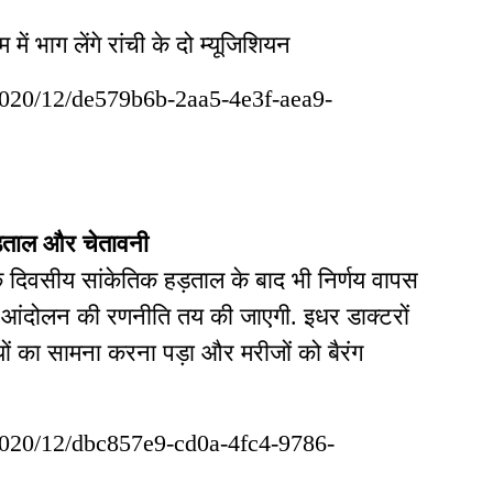
ाम में भाग लेंगे रांची के दो म्यूजिशियन
/2020/12/de579b6b-2aa5-4e3f-aea9-
ड़ताल
और चेतावनी
 दिवसीय सांकेतिक हड़ताल के बाद भी निर्णय वापस
र आंदोलन की रणनीति तय की जाएगी. इधर डाक्टरों
यों का सामना करना पड़ा और मरीजों को बैरंग
/2020/12/dbc857e9-cd0a-4fc4-9786-