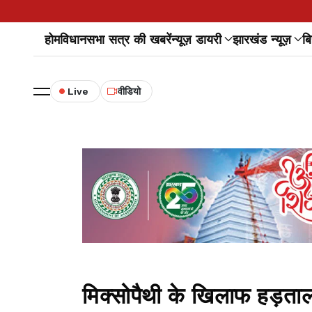
होम
विधानसभा सत्र की खबरें
न्यूज़ डायरी
झारखंड न्यूज़
बि
Live
वीडियो
मिक्सोपैथी के खिलाफ हड़ताल 