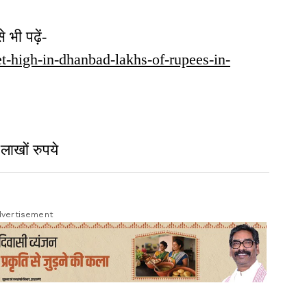
ी पढ़ें-
et-high-in-dhanbad-lakhs-of-rupees-in-
ए लाखों रुपये
vertisement