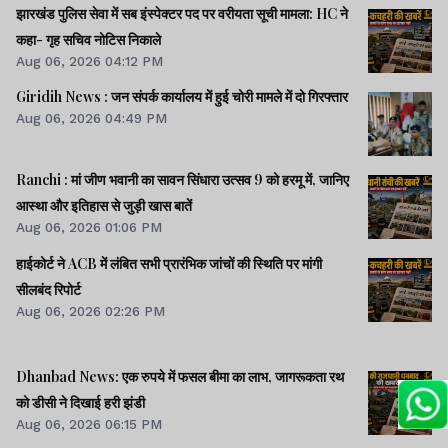
झारखंड पुलिस सेवा में सब इंस्पेक्टर पद पर वरीयता सूची मामला: HC ने
कहा- गृह सचिव नोटिस निकाले
Aug 06, 2026 04:12 PM
Giridih News : जन संपर्क कार्यालय में हुई चोरी मामले में दो गिरफ्तार
Aug 06, 2026 04:49 PM
Ranchi : मां जीण भवानी का सावन सिंधारा उत्सव 9 को हरमू में, जानिए
आस्था और इतिहास से जुड़ी खास बातें
Aug 06, 2026 01:06 PM
हाईकोर्ट ने ACB में लंबित सभी प्रारंभिक जांचों की स्थिति पर मांगी
सीलबंद रिपोर्ट
Aug 06, 2026 02:26 PM
Dhanbad News: एक रुपये में फसल बीमा का लाभ, जागरूकता रथ
को डीसी ने दिखाई हरी झंडी
Aug 06, 2026 06:15 PM