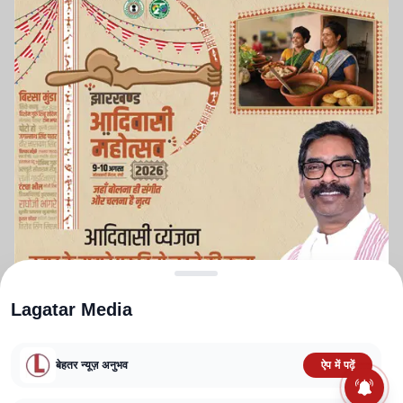
Lagatar Media
बेहतर न्यूज़ अनुभव
ऐप में पढ़ें