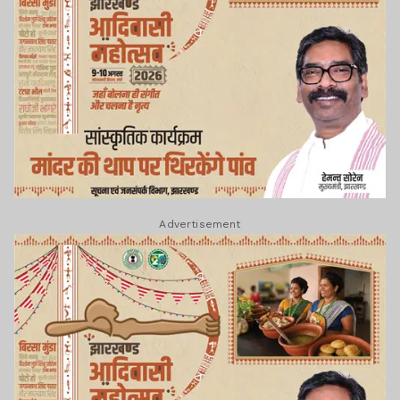
Advertisement