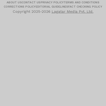
ABOUT US
CONTACT US
PRIVACY POLICY
TERMS AND CONDITIONS
CORRECTIONS POLICY
EDITORIAL GUIDELINES
FACT CHECKING POLICY
Copyright
2025-2026
Lagatar Media Pvt. Ltd.