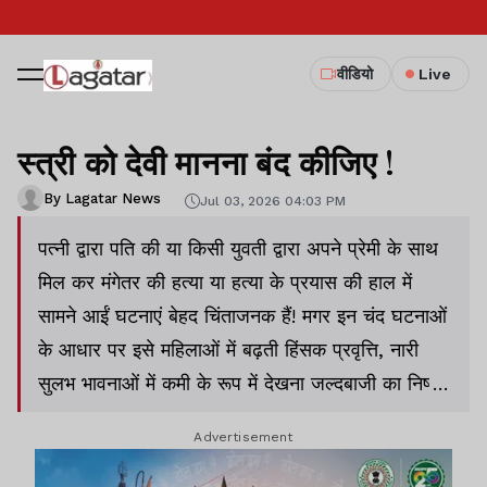
वीडियो
Live
स्त्री को देवी मानना बंद कीजिए !
By Lagatar News
Jul 03, 2026 04:03 PM
पत्नी द्वारा पति की या किसी युवती द्वारा अपने प्रेमी के साथ
मिल कर मंगेतर की हत्या या हत्या के प्रयास की हाल में
सामने आईं घटनाएं बेहद चिंताजनक हैं! मगर इन चंद घटनाओं
के आधार पर इसे महिलाओं में बढ़ती हिंसक प्रवृत्ति, नारी
सुलभ भावनाओं में कमी के रूप में देखना जल्दबाजी का निष्कर्ष
है. ऐसा इसलिए कि हमने महिला को ‘देवी’ का दर्जा दे दिया
Advertisement
और भूल गये कि वह भी एक सामान्य इंसान है! स्त्री हो या
पुरूष दोनों में एक समान भावनाएं, अच्छाई और बुराई हो