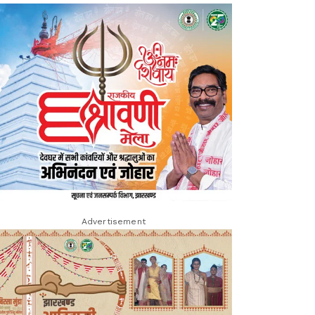
Advertisement