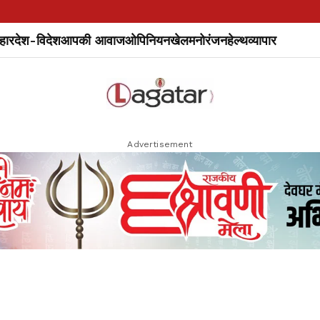
हार
देश-विदेश
आपकी आवाज
ओपिनियन
खेल
मनोरंजन
हेल्थ
व्यापार
Advertisement