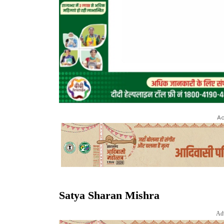
Ad
Satya Sharan Mishra
Ad