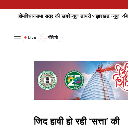
होम
विधानसभा सत्र की खबरें
न्यूज़ डायरी
झारखंड न्यूज़
बि
Live
वीडियो
जिद हावी हो रही ‘सत्ता’ की