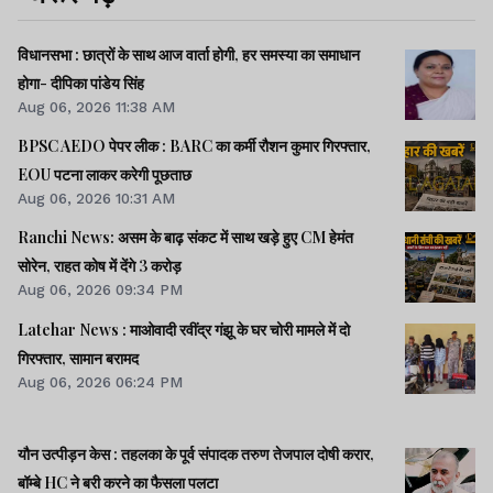
विधानसभा : छात्रों के साथ आज वार्ता होगी, हर समस्या का समाधान
होगा- दीपिका पांडेय सिंह
Aug 06, 2026 11:38 AM
BPSC AEDO पेपर लीक : BARC का कर्मी रौशन कुमार गिरफ्तार,
EOU पटना लाकर करेगी पूछताछ
Aug 06, 2026 10:31 AM
Ranchi News: असम के बाढ़ संकट में साथ खड़े हुए CM हेमंत
सोरेन, राहत कोष में देंगे 3 करोड़
Aug 06, 2026 09:34 PM
Latehar News : माओवादी रवींद्र गंझू के घर चोरी मामले में दो
गिरफ्तार, सामान बरामद
Aug 06, 2026 06:24 PM
यौन उत्पीड़न केस : तहलका के पूर्व संपादक तरुण तेजपाल दोषी करार,
बॉम्बे HC ने बरी करने का फैसला पलटा