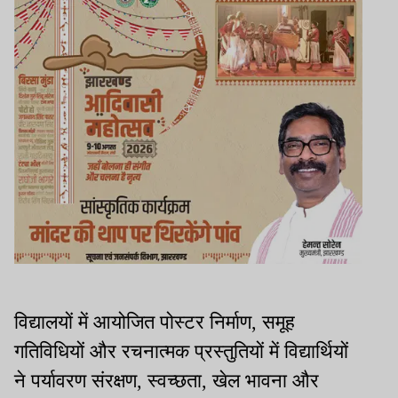
विद्यालयों में आयोजित पोस्टर निर्माण, समूह
गतिविधियों और रचनात्मक प्रस्तुतियों में विद्यार्थियों
ने पर्यावरण संरक्षण, स्वच्छता, खेल भावना और