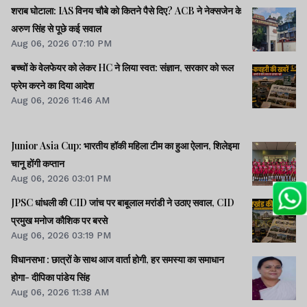
शराब घोटाला: IAS विनय चौबे को कितने पैसे दिए? ACB ने नेक्सजेन के
अरुण सिंह से पूछे कई सवाल
Aug 06, 2026 07:10 PM
बच्चों के वेलफेयर को लेकर HC ने लिया स्वत: संज्ञान, सरकार को रूल
फ्रेम करने का दिया आदेश
Aug 06, 2026 11:46 AM
Junior Asia Cup: भारतीय हॉकी महिला टीम का हुआ ऐलान, शिलेइमा
चानू होंगी कप्तान
Aug 06, 2026 03:01 PM
JPSC धांधली की CID जांच पर बाबूलाल मरांडी ने उठाए सवाल, CID
प्रमुख मनोज कौशिक पर बरसे
Aug 06, 2026 03:19 PM
विधानसभा : छात्रों के साथ आज वार्ता होगी, हर समस्या का समाधान
होगा- दीपिका पांडेय सिंह
Aug 06, 2026 11:38 AM