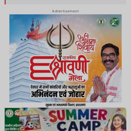
गतिविधियों में बढ़-चढ़कर भाग लिया.
Advertisement