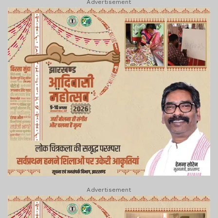
Advertisement
Advertisement