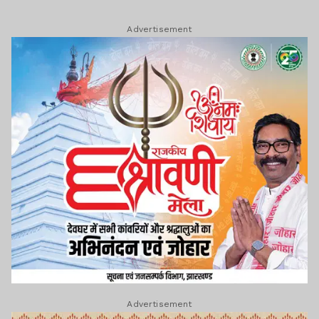
Advertisement
Advertisement