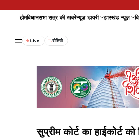
होम
विधानसभा सत्र की खबरें
न्यूज़ डायरी
झारखंड न्यूज़
बि
Live
वीडियो
सुप्रीम कोर्ट का हाईकोर्ट को 