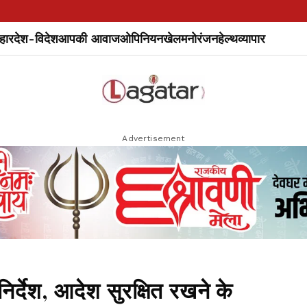
हार
देश-विदेश
आपकी आवाज
ओपिनियन
खेल
मनोरंजन
हेल्थ
व्यापार
Advertisement
निर्देश, आदेश सुरक्षित रखने के