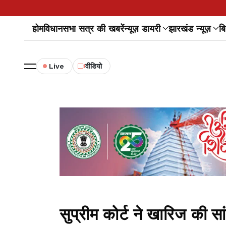
होम
विधानसभा सत्र की खबरें
न्यूज़ डायरी
झारखंड न्यूज़
बि
Live
वीडियो
सुप्रीम कोर्ट ने खारिज की स