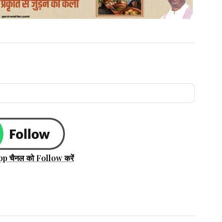
pp चैनल को Follow करें