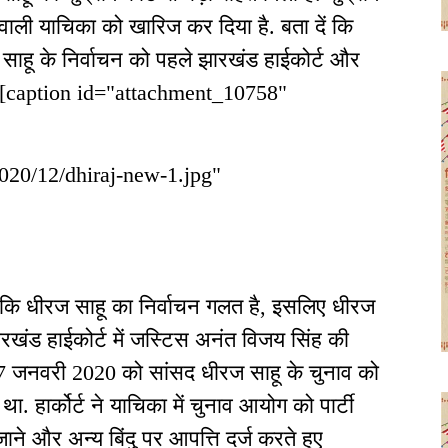
नेवाली याचिका को खारिज कर दिया है. बता दें कि
ज साहू के निर्वाचन को पहले झारखंड हाईकोर्ट और
 थी. [caption id="attachment_10758"
2020/12/dhiraj-new-1.jpg"
ा कि धीरज साहू का निर्वाचन गलत है, इसलिए धीरज
झारखंड हाईकोर्ट में जस्टिस अनंत विजय सिंह की
बाद 17 जनवरी 2020 को सांसद धीरज साहू के चुनाव को
. हार्कोर्ट ने याचिका में चुनाव आयोग को पार्टी
ाने और अन्य बिंदु पर आपत्ति दर्ज करते हुए