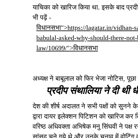
याचिका को खारिज किया था. इसके बाद प्रदीप 
भी पढ़ें -
विधानसभा">https://lagatar.in/vidhan-s
babulal-asked-why-should-there-not-b
law/10699/">विधानसभा
अध्यक्ष ने बाबूलाल को फिर भेजा नोटिस, पूछा
प्रदीप संथालिया ने दी थी ध
देश की शीर्ष अदालत ने सभी पक्षों को सुनने 
द्वारा दायर इलेक्शन पिटिशन को खारिज कर दिय
वरिष्ठ अधिवक्ता अभिषेक मनु सिंघवी ने पक्ष र
सांसद चुने गये थे और उनके चुनाव में वोटिं