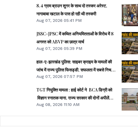
8.4 ग्राम ब्राउन शुगर के साथ दो तस्कर अरेस्ट,
नागाबाबा खटाल के पास हो रही थी तस्करी
Aug 07, 2026 05:41 PM
JSSC-JPSC में कथित अनियमितताओं के विरोध में 8
अगस्त को ABVP का छात्र मार्च
Aug 07, 2026 05:39 PM
हाल-ए-झारखंड पुलिस: साइबर क्राइम के मामलों की
जांच में राज्य पुलिस फिसड्डी, सफलता में सबसे निचले
Aug 07, 2026 07:57 PM
पायदान पर
TGT नियुक्ति मामला : हाई कोर्ट ने BCA डिग्री को
विज्ञान स्नातक माना, राज्य सरकार की दोनों अपीलें
Aug 08, 2026 11:10 AM
खारिज