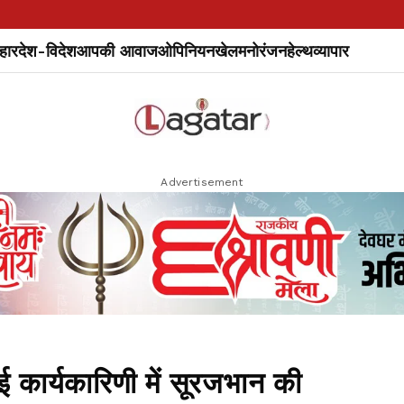
हार
देश-विदेश
आपकी आवाज
ओपिनियन
खेल
मनोरंजन
हेल्थ
व्यापार
Advertisement
 कार्यकारिणी में सूरजभान की