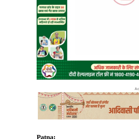
Ad
Patna: