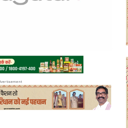
vertisement