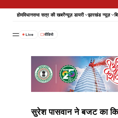
होम
विधानसभा सत्र की खबरें
न्यूज़ डायरी
झारखंड न्यूज़
बि
Live
वीडियो
सुरेश पासवान ने बजट का किय