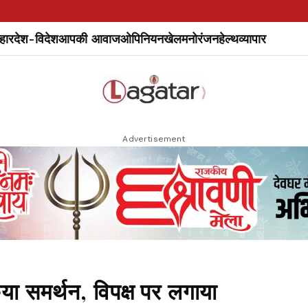
हार
देश-विदेश
आपकी आवाज
ओपिनियन
खेल
मनोरंजन
हेल्थ
व्यापार
Advertisement
ा समर्थन, विपक्ष पर लगाया