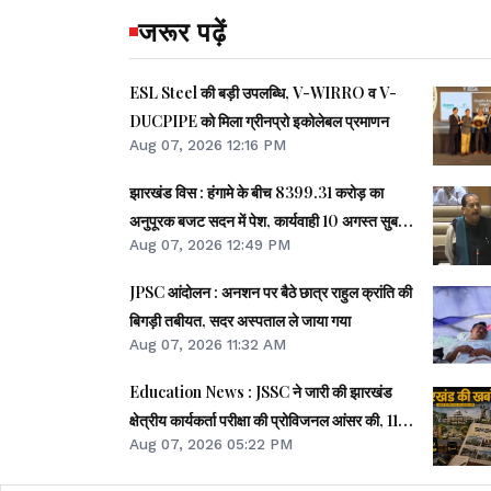
जरूर पढ़ें
ESL Steel की बड़ी उपलब्धि, V-WIRRO व V-
DUCPIPE को मिला ग्रीनप्रो इकोलेबल प्रमाणन
Aug 07, 2026 12:16 PM
झारखंड विस : हंगामे के बीच 8399.31 करोड़ का
अनुपूरक बजट सदन में पेश, कार्यवाही 10 अगस्त सुबह
Aug 07, 2026 12:49 PM
11 बजे तक स्थगित
JPSC आंदोलन : अनशन पर बैठे छात्र राहुल क्रांति की
बिगड़ी तबीयत, सदर अस्पताल ले जाया गया
Aug 07, 2026 11:32 AM
Education News : JSSC ने जारी की झारखंड
क्षेत्रीय कार्यकर्ता परीक्षा की प्रोविजनल आंसर की, 11
Aug 07, 2026 05:22 PM
अगस्त तक दर्ज करे आपत्ति