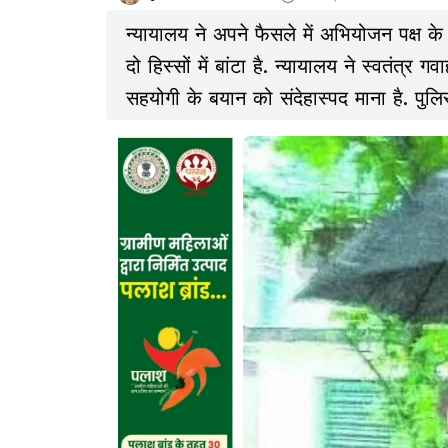
न्यायालय ने अपने फैसले में अभियोजन पक्ष के
दो हिस्सों में बांटा है. न्यायालय ने स्वतंत्र 
सहयोगी के बयान को संदेहास्पद माना है. पुल
इन चश्मदीद गवाहों द्वारा बतायी गयी हमलावरों
गवाह ने हमलावरों की संख्या दो तीन बतायी 