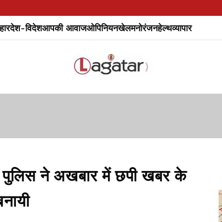
हार
देश-विदेश
आपकी आवाज
ओपिनियन
खेल
मनोरंजन
हेल्थ
व्यापार
ः पुलिस ने अखबार में छपी खबर के
बनायी