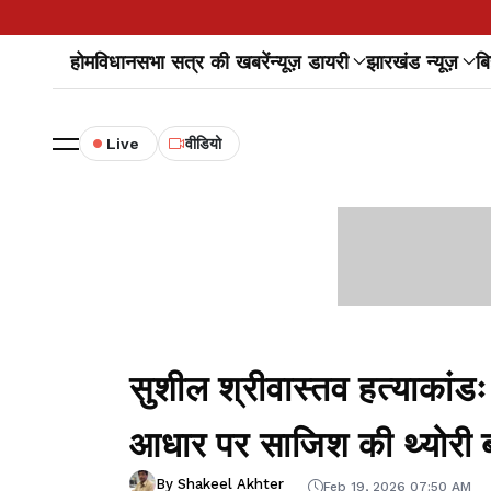
होम
विधानसभा सत्र की खबरें
न्यूज़ डायरी
झारखंड न्यूज़
बि
Live
वीडियो
सुशील श्रीवास्तव हत्याकांड
आधार पर साजिश की थ्योरी 
By Shakeel Akhter
Feb 19, 2026 07:50 AM