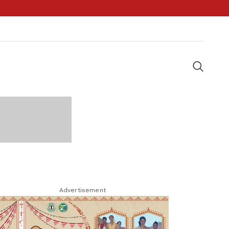
Advertisement