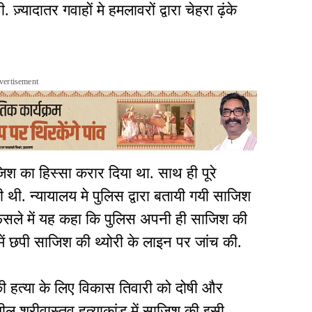
़्यादातर गवाहों मे हमलावरों द्वारा चेहरा ढ़ंके
vertisement
श का हिस्सा करार दिया था. साथ ही पूरे
की थी. न्यायालय मे पुलिस द्वारा बतायी गयी साजिश
ने फैसले में यह कहा कि पुलिस अपनी ही साजिश की
ें छपी साजिश की थ्योरी के लाइन पर जांच की.
की हत्या के लिए विकास तिवारी को दोषी और
ील श्रीवास्तव हत्याकांड में साजिश की इसी