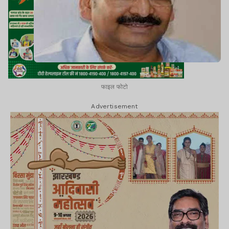
फाइल फोटो
Advertisement