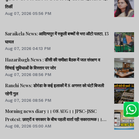
तिर्की
Aug 07, 2026 05:56 PM
Saraikela News: आदित्यपुर में स्कूली बच्चों से भरा ऑटो पलटा, 13
घायल
Aug 07, 2026 04:13 PM
Hazaribagh News : डीसी की समीक्षा बैठक में जल संरक्षण व
सिंचाई सुविधाओं के विस्तार पर जोर
Aug 07, 2026 08:56 PM
Ranchi News: डोरंडा के कई इलाकों में 8 अगस्त को घंटों बिजली
रहेगी गुल
Aug 07, 2026 08:56 PM
Morning news diary।। 08 AUG।। JPSC-JSSC
Protest: छात्रों व सरकार के बीच पहली वार्ता रही सकारात्मक।।
Aug 08, 2026 05:00 AM
साइबर क्राइम मामलों की जांच में झारखंड पुलिस फिसड्डी।।संसद में
विपक्षी दलों का हंगामा, कार्यवाही स्थगित।। समेत कई खबरें व वीडियो.