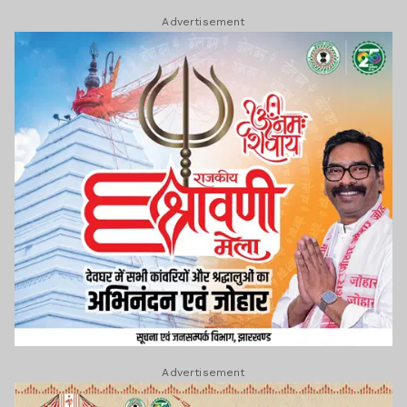
Advertisement
Advertisement