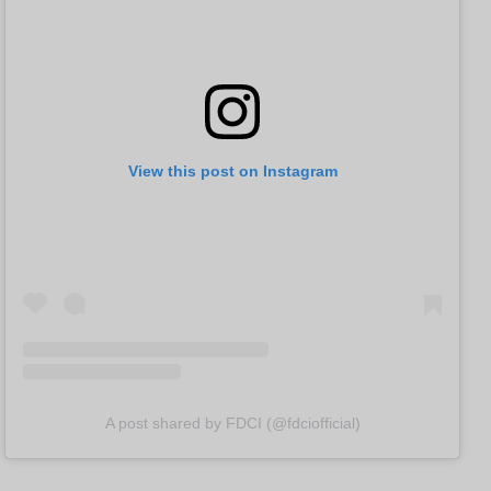
View this post on Instagram
A post shared by FDCI (@fdciofficial)