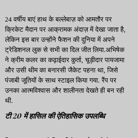
24 वर्षीय बाएं हाथ के बल्लेबाज़ को आमतौर पर
क्रिकेट मैदान पर आक्रामक अंदाज़ में देखा जाता है,
लेकिन इस बार उन्होंने फैशन की दुनिया में अपने
ट्रेडिशनल लुक से सभी का दिल जीत लिया.अभिषेक
ने क्रीम कलर का कढ़ाईदार कुर्ता, चूड़ीदार पायजामा
और उसी थीम का बनारसी जैकेट पहना था, जिसे
पंजाबी जूतियों के साथ स्टाइल किया गया. रैंप पर
उनका आत्मविश्वास और शालीनता देखते ही बन रही
थी.
टी 20 में हासिल की ऐतिहासिक उपलब्धि