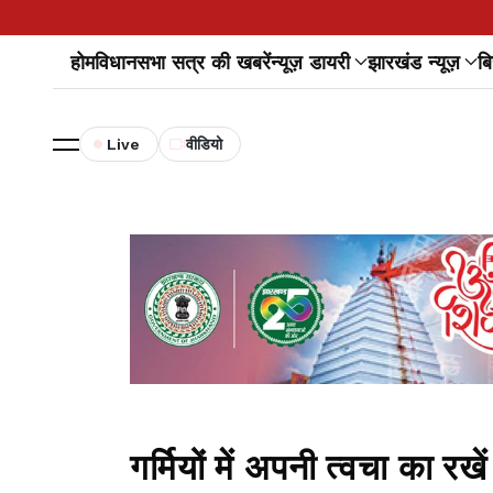
होम
विधानसभा सत्र की खबरें
न्यूज़ डायरी
झारखंड न्यूज़
बि
Live
वीडियो
गर्मियों में अपनी त्वचा का रख