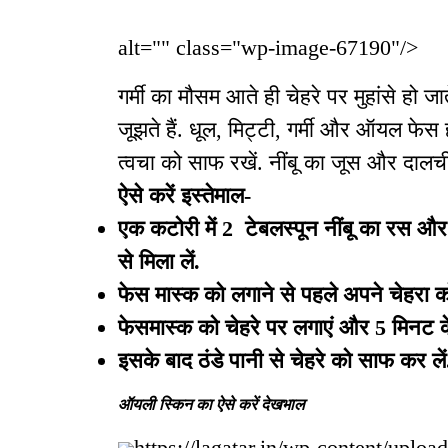
alt="" class="wp-image-67190"/>
गर्मी का मौसम आते ही चेहरे पर मुहांसे हो जाते
जूझते हैं. धूल, मिट्टी, गर्मी और ऑयल फे
त्वचा को साफ रखें. नींबू का जूस और दालचीन
ऐसे करें इस्तेमाल-
एक कटोरी में 2 टेबलस्पून नींबू का रस और
से मिला लें.
फेस मास्क को लगाने से पहले अपने चेहरा को
फेसमास्क को चेहरे पर लगाएं और 5 मिनट के
इसके बाद ठंडे पानी से चेहरे को साफ कर लें
ऑयली स्किन का ऐसे करें देखभाल
https://lagatar.in/wp-content/uploa