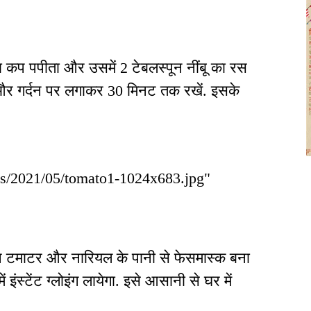
प पपीता और उसमें 2 टेबलस्पून नींबू का रस
रे और गर्दन पर लगाकर 30 मिनट तक रखें. इसके
ads/2021/05/tomato1-1024x683.jpg"
िए आप टमाटर और नारियल के पानी से फेसमास्क बना
इंस्टेंट ग्लोइंग लायेगा. इसे आसानी से घर में