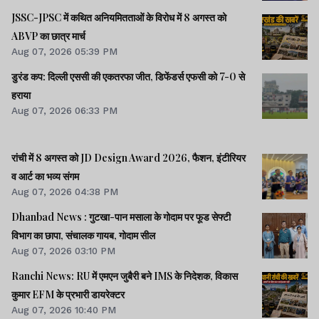
JSSC-JPSC में कथित अनियमितताओं के विरोध में 8 अगस्त को
ABVP का छात्र मार्च
Aug 07, 2026 05:39 PM
डुरंड कप: दिल्ली एससी की एकतरफा जीत, डिफेंडर्स एफसी को 7-0 से
हराया
Aug 07, 2026 06:33 PM
रांची में 8 अगस्त को JD Design Award 2026, फैशन, इंटीरियर
व आर्ट का भव्य संगम
Aug 07, 2026 04:38 PM
Dhanbad News : गुटखा-पान मसाला के गोदाम पर फूड सेफ्टी
विभाग का छापा, संचालक गायब, गोदाम सील
Aug 07, 2026 03:10 PM
Ranchi News: RU में एमएन जुबैरी बने IMS के निदेशक, विकास
कुमार EFM के प्रभारी डायरेक्टर
Aug 07, 2026 10:40 PM