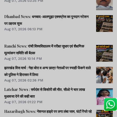
Aug 07, 2026 03:35 PM
Dhanbad News: धनबाद-आलप्पुझा एक्सप्रेस का पुनदाग स्टेशन
पर ठहराव शुरू
Aug 07, 2026 06:13 PM
Ranchi News: रांची विश्वविद्यालय में परीक्षा सुधार एवं शैक्षणिक
मूल्यांकन समिति की बैठक
Aug 07, 2026 10:14 PM
झारखंड विस मार्च : नेहा बोरा व अन्य छात्र नेताओं पर स्याही फेंकने वाले
को पुलिस ने हिरासत में लिया
Aug 07, 2026 02:36 PM
Latehar News : सर्पदंश से किशोरी की मौत, सीओ ने चार लाख
मुआवजा देने की कही बात
Aug 07, 2026 01:22 PM
Hazaribagh News: नेशनल हाइवे पर लगा लंबा जाम, घंटों रेंगते रहे