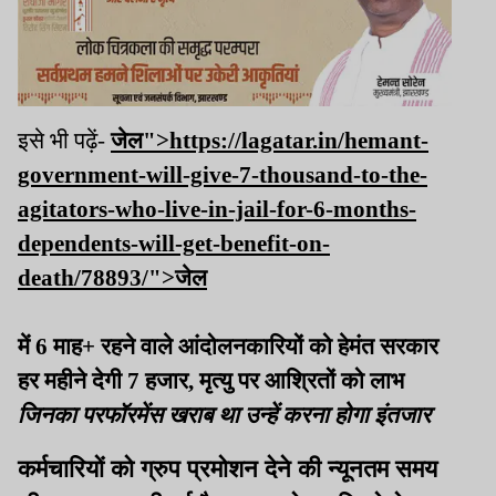
इसे भी पढ़ें-
जेल">https://lagatar.in/hemant-
government-will-give-7-thousand-to-the-
agitators-who-live-in-jail-for-6-months-
dependents-will-get-benefit-on-
death/78893/">
जेल
में 6 माह+ रहने वाले आंदोलनकारियों को हेमंत सरकार
हर महीने देगी 7 हजार, मृत्यु पर आश्रितों को लाभ
जिनका परफॉरमेंस खराब था उन्हें करना होगा इंतजार
कर्मचारियों को ग्रुप प्रमोशन देने की न्यूनतम समय