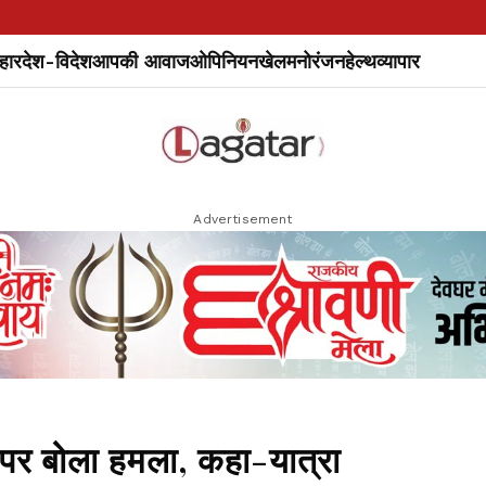
हार
देश-विदेश
आपकी आवाज
ओपिनियन
खेल
मनोरंजन
हेल्थ
व्यापार
Advertisement
ल पर बोला हमला, कहा-यात्रा