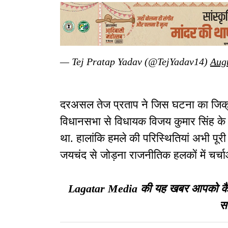
— Tej Pratap Yadav (@TejYadav14)
Augu
दरअसल तेज प्रताप ने जिस घटना का जिक्र
विधानसभा से विधायक विजय कुमार सिंह 
था. हालांकि हमले की परिस्थितियां अभी पूरी 
जयचंद से जोड़ना राजनीतिक हलकों में चर्चाओ
Lagatar Media की यह खबर आपको कैसी ल
सा