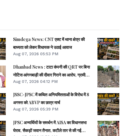
Simdega News: CNT एक्ट में थाना क्षेत्र की
बाध्यता को लेकर विधायक ने उठाई आवाज
Aug 07, 2026 05:53 PM
Dhanbad News : टाटा कंपनी की QRT पर बिना
नोटिस आंगनबाड़ी की दीवार गिराने का आरोप, ग्रामीणों में
Aug 07, 2026 04:12 PM
आक्रोश
JSSC-JPSC में कथित अनियमितताओं के विरोध में 8
अगस्त को ABVP का छात्र मार्च
Aug 07, 2026 05:39 PM
JPSC अभ्यर्थियों के समर्थन में AISA का विधानसभा
घेराव, सैकड़ों जवान तैनात, कटीले तार से की गई