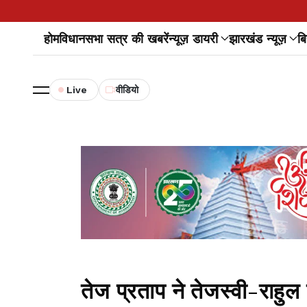
होम
विधानसभा सत्र की खबरें
न्यूज़ डायरी
झारखंड न्यूज़
बि
Live
वीडियो
तेज प्रताप ने तेजस्वी-राहु