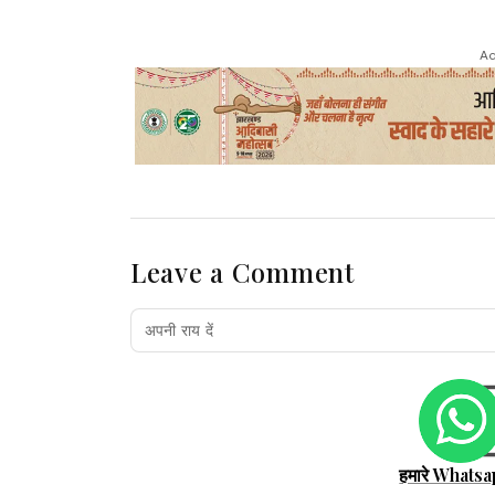
Ad
Leave a Comment
हमारे Whatsa