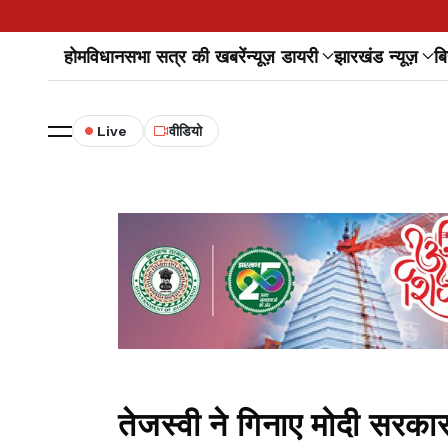
होम
विधानसभा सत्र की खबरें
न्यूज़ डायरी
झारखंड न्यूज़
बि
Live
वीडियो
तेजस्वी ने गिनाए मोदी सरकार