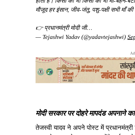
होती है। किसी को भी किसी की भी माँ-बहन-बेटी 
मौजूद हर इंसान, जीव-जंतु, पशु-पक्षी सभी माँ की
👉 प्रधानमंत्री मोदी जी…
— Tejashwi Yadav (@yadavtejashwi)
Se
Ad
मोदी सरकार पर दोहरे मापदंड अपनाने क
तेजस्वी यादव ने अपने पोस्ट में प्रधानमंत्री