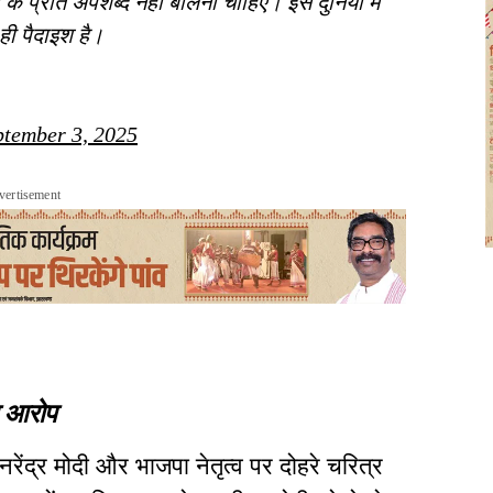
के प्रति अपशब्द नहीं बोलना चाहिए। इस दुनिया में
 ही पैदाइश है।
ptember 3, 2025
vertisement
ा आरोप
 नरेंद्र मोदी और भाजपा नेतृत्व पर दोहरे चरित्र