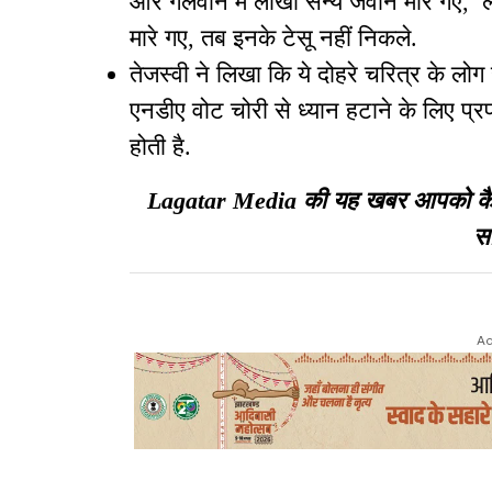
और गलवान में लाखों सैन्य जवान मारे गए,
मारे गए, तब इनके टेसू नहीं निकले.
तेजस्वी ने लिखा कि ये दोहरे चरित्र के लोग
एनडीए वोट चोरी से ध्यान हटाने के लिए प्रपंच 
होती है.
Lagatar Media की यह खबर आपको कैसी ल
सा
Ad