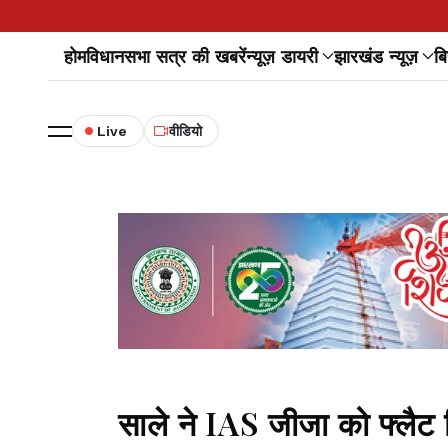
होम
विधानसभा सत्र की खबरें
न्यूज़ डायरी
झारखंड न्यूज़
बि
Live
वीडियो
साले ने IAS जीजा को फ्लैट 