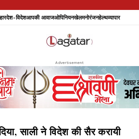
हार
देश-विदेश
आपकी आवाज
ओपिनियन
खेल
मनोरंजन
हेल्थ
व्यापार
Advertisement
दिया, साली ने विदेश की सैर करायी