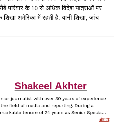
चौबे परिवार के 10 से अधिक विदेश यात्राओं पर
कि शिखा अमेरिका में रहती है. यानी शिखा, जांच
Shakeel Akhter
nior journalist with over 30 years of experience
 the field of media and reporting. During a
markable tenure of 24 years as Senior Special
rrespondent at Prabhat Khabar, I have covered
और पढ़ें
wide range of stories with depth, honesty and a