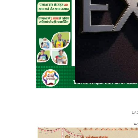
LA
Ad