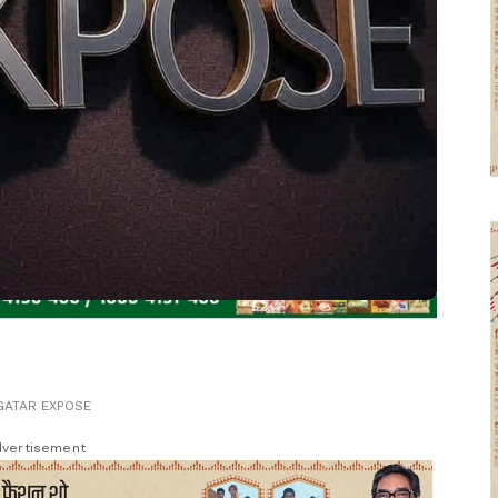
GATAR EXPOSE
vertisement