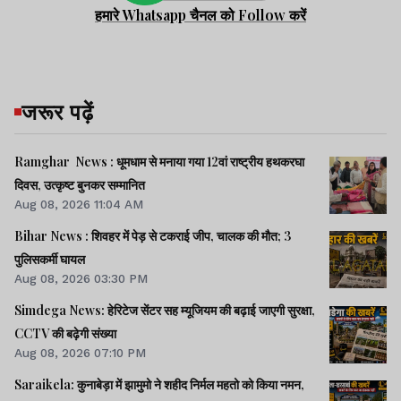
हमारे Whatsapp चैनल को Follow करें
जरूर पढ़ें
Ramghar News : धूमधाम से मनाया गया 12वां राष्ट्रीय हथकरघा
दिवस, उत्कृष्ट बुनकर सम्मानित
Aug 08, 2026 11:04 AM
Bihar News : शिवहर में पेड़ से टकराई जीप, चालक की मौत; 3
पुलिसकर्मी घायल
Aug 08, 2026 03:30 PM
Simdega News: हेरिटेज सेंटर सह म्यूजियम की बढ़ाई जाएगी सुरक्षा,
CCTV की बढ़ेगी संख्या
Aug 08, 2026 07:10 PM
Saraikela: कुनाबेड़ा में झामुमो ने शहीद निर्मल महतो को किया नमन,