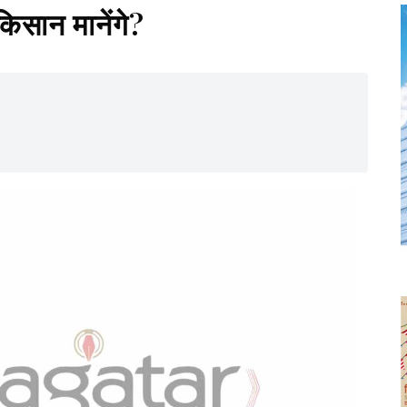
िसान मानेंगे?