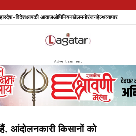
हार
देश-विदेश
आपकी आवाज
ओपिनियन
खेल
मनोरंजन
हेल्थ
व्यापार
Advertisement
हैं, आंदोलनकारी किसानों को