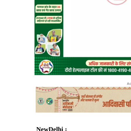
Ad
NewDelhi :