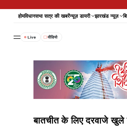
होम
विधानसभा सत्र की खबरें
न्यूज़ डायरी
झारखंड न्यूज़
बि
Live
वीडियो
बातचीत के लिए दरवाजे खुले 