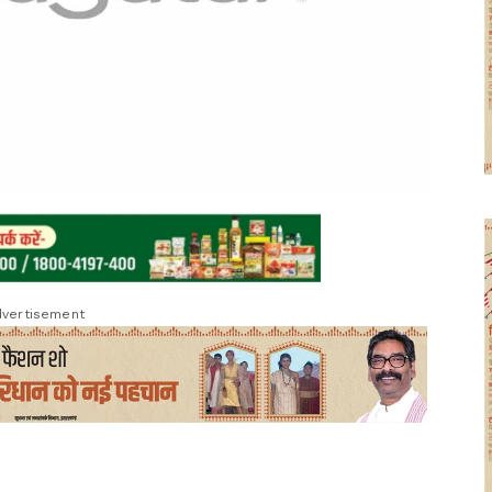
vertisement