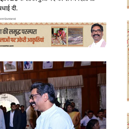
 बधाई दी.
vertisement