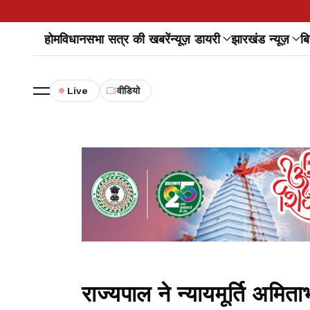
होम
विधानसभा सत्र की खबरें
न्यूज़ डायरी
झारखंड न्यूज़
बि
Live
वीडियो
राज्यपाल ने न्यायमूर्ति अमिता