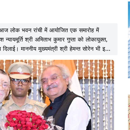
े आज लोक भवन रांची में आयोजित एक समारोह में
श न्यायमूर्ति श्री अमिताभ कुमार गुप्ता को लोकायुक्त,
दिलाई। माननीय मुख्यमंत्री श्री हेमन्त सोरेन भी इस
ने। शपथ ग्रहण समारोह के उपरांत माननीय राज्यपाल एवं
भ कुमार गुप्ता को अपनी ओर से हार्दिक बधाई एवं