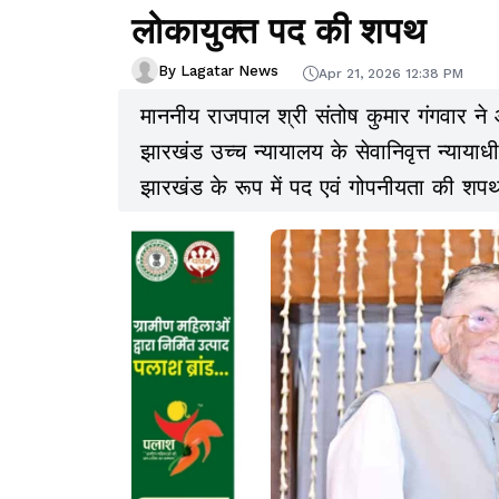
लोकायुक्त पद की शपथ
By Lagatar News
Apr 21, 2026 12:38 PM
माननीय राजपाल श्री संतोष कुमार गंगवार न
झारखंड उच्च न्यायालय के सेवानिवृत्त न्यायाधी
झारखंड के रूप में पद एवं गोपनीयता की शपथ 
महत्वपूर्ण संवैधानिक प्रक्रिया के साक्षी ब
माननीय मुख्यमंत्री ने लोकायुक्त श्री अमिता
शुभकामनाएं दी।