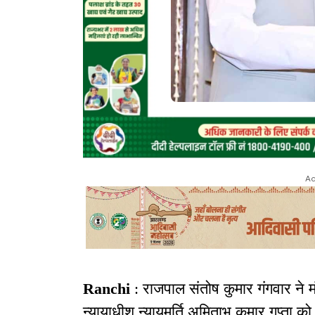
Ad
Ranchi
: राजपाल संतोष कुमार गंगवार ने म
न्यायाधीश न्यायमूर्ति अमिताभ कुमार गुप्ता