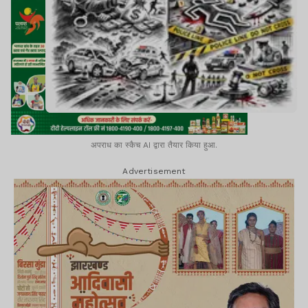
अपराध का स्कैच AI द्वारा तैयार किया हुआ.
Advertisement