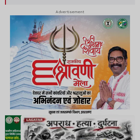
संचालक राज कुमार गोप ने 25 दिसंबर 2025 को एयरपोर्ट
Advertisement
थाना में एक लिखित शिकायत दर्ज कराया जिसमें बताया था
कि प्रिंस खान ने मुझे और हमारे साथी पिंटू कच्छप और
पुष्कर महतो से एक करोड़ की रंगदारी मांगी है। रंगदारी नहीं
देने पर हमसभी और हमारे परिवार को जान से मारने की
धमकी दी है। हालांकि एयरपोर्ट थाने की पुलिस ने जब इस
मामले की जानकारी अपने वरीय पदाधिकारी को दिया तब
एफआईआर दर्ज किया गया।