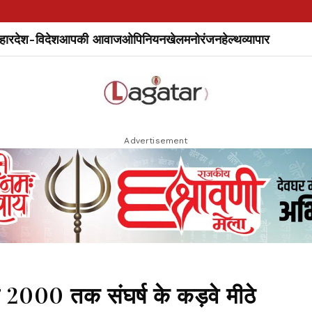
हार
देश-विदेश
आपकी आवाज
ओपिनियन
खेल
मनोरंजन
हेल्थ
व्यापार
Advertisement
2000 तक संघर्ष के कड़वे मीठे