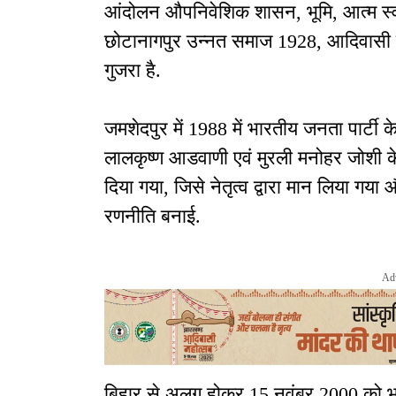
आंदोलन औपनिवेशिक शासन, भूमि, आत्म स्
छोटानागपुर उन्नत समाज 1928, आदिवासी 
गुजरा है.
जमशेदपुर में 1988 में भारतीय जनता पार्टी क
लालकृष्ण आडवाणी एवं मुरली मनोहर जोशी के
दिया गया, जिसे नेतृत्व द्वारा मान लिया 
रणनीति बनाई.
Ad
बिहार से अलग होकर 15 नवंबर 2000 को भारत