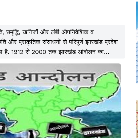
ि, समृद्धि, खनिजों और लंबी औपनिवेशिक व
्कृति और प्राकृतिक संसाधनों से परिपूर्ण झारखंड प्रदेश
 रहा है. 1912 से 2000 तक झारखंड आंदोलन का
्ष का रहा, जो 20वीं शदी में ढाका छात्रसंघ आंदोलन
ृथक राज्य बनने तक चला. यह आंदोलन औपनिवेशिक
ान की रक्षा के लिए छोटानागपुर उन्नत समाज 1928,
ख चरणों से गुजरा है.