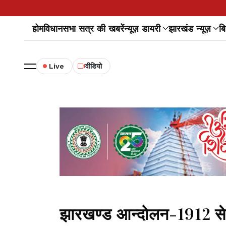
होम
विधानसभा सत्र की खबरें
न्यूज़ डायरी
झारखंड न्यूज़
बि
Live
वीडियो
झारखण्ड आन्दोलन-1912 से 