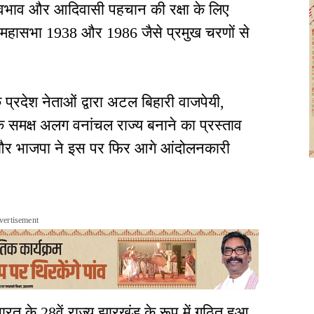
वभाव और आदिवासी पहचान की रक्षा के लिए
महासभा 1938 और 1986 जैसे प्रमुख चरणों से
े प्रदेश नेताओं द्वारा अटल बिहारी वाजपेयी,
 समक्ष अलग वनांचल राज्य बनाने का प्रस्ताव
गया और भाजपा ने इस पर फिर आगे आंदोलनकारी
vertisement
 के 28वें राज्य झारखंड के रूप में गठित हुआ.