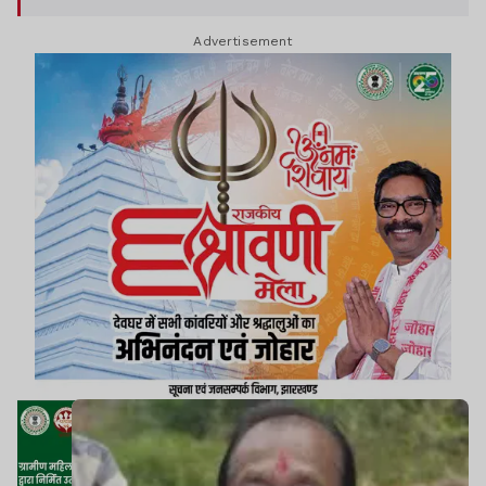
राजनीतिक सफर कई उतार-चढ़ाव और बदलते राजनीतिक
Advertisement
समीकरणों से होकर गुजरा है.