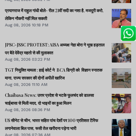
प्रयागराज में राहुल गांधी बोले- रील 21वीं सदी का नशा है, मजदूरी करो,
लेकिन नौकरी नहीं मिल सकती
Aug 08, 2026 10:18 PM
JPSC-JSSC PROTEST: AISA अध्यक्ष नेहा बोरा ने भूख हड़ताल
पर बैठे देवेंद्र महतो से की मुलाकात
Aug 08, 2026 03:22 PM
TGT नियुक्ति मामला : हाई कोर्ट ने BCA डिग्री को विज्ञान स्नातक
माना, राज्य सरकार की दोनों अपीलें खारिज
Aug 08, 2026 11:10 AM
Chaibasa News: उत्तर प्रदेश से भटके फूलचंद को डालसा
चाईबासा से मिली मदद, दो भाइयों का हुआ मिलन
Aug 08, 2026 08:36 PM
US सीनेट से चीन, भारत सहित पांच देशों पर 100 प्रतिशत टैरिफ
लगानेवाला बिल पास, रूसी तेल खरीदना पड़ेगा भारी
Aug 08, 2026 07:36 AM