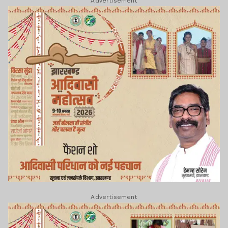
Advertisement
Advertisement