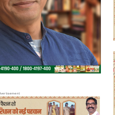
vertisement