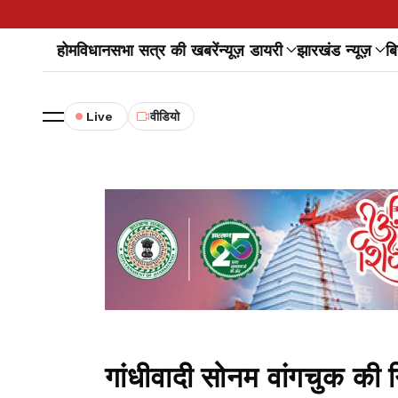
होम
विधानसभा सत्र की खबरें
न्यूज़ डायरी
झारखंड न्यूज़
बि
Live
वीडियो
गांधीवादी सोनम वांगचुक की 