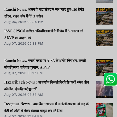
Ranchi News: असम के बाढ़ संकट में साथ खड़े हुए CM हेमंत
सोरेन, राहत कोष में देंगे 3 करोड़
Aug 06, 2026 09:34 PM
JSSC-JPSC में कथित अनियमितताओं के विरोध में 8 अगस्त को
ABVP का छात्र मार्च
Aug 07, 2026 05:39 PM
Ranchi News: स्याही कांड पर AISA के आरोप निराधार, सस्ती
लोकप्रियता पाने का प्रयास: ABVP
Aug 07, 2026 08:17 PM
Hazaribagh News : आकाशीय बिजली गिरने से दंपती समेत तीन
की मौत, दो महिलाएं झुलसीं
Aug 07, 2026 09:59 AM
Deoghar News : बाबा बैद्यनाथ धाम में अनोखी आस्था, दो माह की
बेटी को डोली में लेकर दंडवत यात्रा कर रहे पिता
Aug 07, 2026 12:34 PM