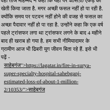
वहीं ताज मोहम्मद ने कहा कि यहां पर 40से50 एकड़ की
खेती किया जाता है. मगर अच्छी फसल नहीं हो पा रही है.
क्योंकि समय पर पटवन नहीं होने की वजह से फसल का
अच्छा पैदावार नहीं हो पा रहा है. उन्होंने कहा कि एक वर्ष
पहले ट्रांसफर लगा था ट्रांसफर लगने के बाद 4 महीने
बाद ही खराब हो गया है. हम सभी नीमियादामर के
ग्रामीण आज भी ढिबरी युग जीवन बिता रहे हैं. इसे भी
पढ़ें -
साहेबगंज">https://lagatar.in/fire-in-surya-
super-specialty-hospital-sahebganj-
estimated-loss-of-about-1-million-
2/10353/">साहेबगंज