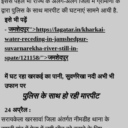
इससे पहले भी राज्य के अलग-अलग जिलों में ग्रामीणों के
द्वारा पुलिस के साथ मारपीट की घटनाएं सामने आयी है.
इसे भी पढ़ें
-
जमशेदपुर">https://lagatar.in/kharkai-
water-receding-in-jamshedpur-
suvarnarekha-river-still-in-
spate/121158/">जमशेदपुर
में घट रहा खरकई का पानी, सुवर्णरेखा नदी अभी भी
उफान पर
पुलिस के साथ हो रही मारपीट
24 अप्रैल :
सरायकेला खरसावां जिला अंतर्गत नीमडीह थाना के