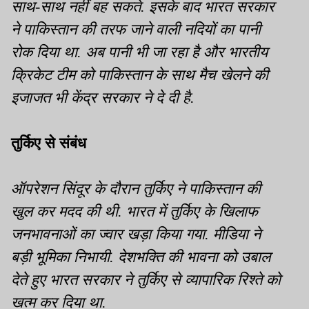
साथ-साथ नहीं बह सकते. इसके बाद भारत सरकार
ने पाकिस्तान की तरफ जाने वाली नदियों का पानी
रोक दिया था. अब पानी भी जा रहा है और भारतीय
क्रिकेट टीम को पाकिस्तान के साथ मैच खेलने की
इजाजत भी केंद्र सरकार ने दे दी है.
तुर्किए से संबंध
ऑपरेशन सिंदूर के दौरान तुर्किए ने पाकिस्तान की
खुल कर मदद की थी. भारत में तुर्किए के खिलाफ
जनभावनाओं का ज्वार खड़ा किया गया. मीडिया ने
बड़ी भूमिका निभायी. देशभक्ति की भावना को उबाल
देते हुए भारत सरकार ने तुर्किए से व्यापारिक रिश्ते को
खत्म कर दिया था.