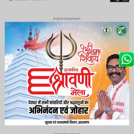
Advertisement
Advertisement