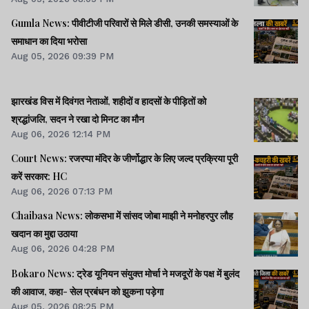
Gumla News: पीवीटीजी परिवारों से मिले डीसी, उनकी समस्याओं के
समाधान का दिया भरोसा
Aug 05, 2026 09:39 PM
झारखंड विस में दिवंगत नेताओं, शहीदों व हादसों के पीड़ितों को
श्रद्धांजलि, सदन ने रखा दो मिनट का मौन
Aug 06, 2026 12:14 PM
Court News: रजरप्पा मंदिर के जीर्णोद्धार के लिए जल्द प्रक्रिया पूरी
करें सरकार: HC
Aug 06, 2026 07:13 PM
Chaibasa News: लोकसभा में सांसद जोबा माझी ने मनोहरपुर लौह
खदान का मुद्दा उठाया
Aug 06, 2026 04:28 PM
Bokaro News: ट्रेड यूनियन संयुक्त मोर्चा ने मजदूरों के पक्ष में बुलंद
की आवाज, कहा- सेल प्रबंधन को झुकना पड़ेगा
Aug 05, 2026 08:25 PM