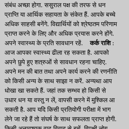
संबंध अच्छा होगा. ससुराल पक्ष की तरफ से धन
प्राप्ति या आर्थिक सहायता के संकेत हैं. आपके बच्चे
अधिक साहसी बनेंगे. विद्यार्थियों को श्रेष्ठतम परिणाम
प्राप्त करने के लिए और अधिक प्रयास करने होंगे.
अपने स्वास्थ्य के प्रति सावधान रहें.
कर्क राशि
:
आज आपका स्वास्थ्य ढीला रह सकता है. आपको
अपने छुपे हुए शत्रुओं से सावधान रहना चाहिए.
अपने मन की बात तथा अपने कार्य करने की रणनीति
को किसी अन्य के साथ साझा न करें. अन्यथा आप
धोखा खा सकते हैं. जहां तक सम्भव हो किसी से
उधार धन या वस्तु न लें, वापसी करने में मुश्किल आ
सकती है. आप यदि किसी प्रतियोगी परीक्षा में भाग
लेने जा रहे हैं तो संघर्ष के साथ सफलता प्राप्त होगी.
किसी अनावश्यक वाद-विवाद से बचें. विपक्षी लोग