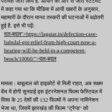
परामर्श जारी किये हैं. आयोग की ओर से जारी स्टेटमेंट
में कहा गया था कि मीडिया में आयी खबरों के अनुसार,
महामारी के दौरान मानव तस्करी की घटनाओं में बढोतरी
हुई है. इसे भी पढ़ें:
दल-बदल">https://lagatar.in/defection-case-
babulal-got-relief-from-high-court-now-a-
hearing-will-be-held-in-a-competent-
bench/10060/">दल-बदल
मामला : बाबूलाल को हाइकोर्ट से मिली राहत, अब सक्षम
बेंच में होगी सुनवाई इस इंटरनेशनल फिल्म फेस्टिवल में
विश्व के 25 देशों की 132 फिल्मों ने अपना नामिनेशन
भेजा था, जिसमें झारखंड की फिल्म "ट्रैप्ड" को