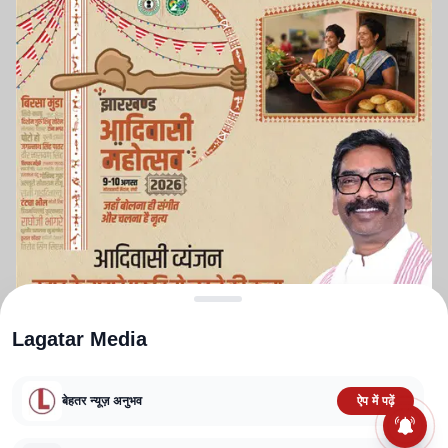
Lagatar Media
बेहतर न्यूज़ अनुभव
ऐप में पढ़ें
ABOUT US
CONTACT US
PRIVACY POLICY
TERMS AND CONDITIONS