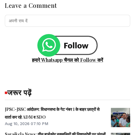
Leave a Comment
हमारे Whatsapp चैनल को Follow करें
जरूर पढ़ें
JPSC-JSSC आंदोलन: विधानसभा के गेट नंबर 1 के बाहर छात्रों से
वार्ता कर रहे ADM व SDO
Aug 10, 2026 07:10 PM
Saraikela News: तीन हार्डकोर नक्सलियों की निशानदेही पर जंगलों