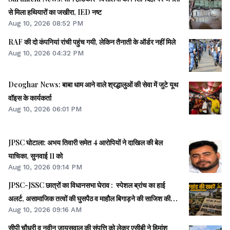
से मिला हथियारों का जखीरा, IED नष्ट
Aug 10, 2026 08:52 PM
RAF की दो कंपनियां रांची पहुंच गयी, लेकिन तैनाती के ऑर्डर नहीं मिले
Aug 10, 2026 04:32 PM
Deoghar News: बाबा धाम आने वाले श्रद्धालुओं की सेवा में जुटे यूथ
वॉइस के कार्यकर्ता
Aug 10, 2026 06:01 PM
JPSC घोटाला: अभय तिवारी समेत 4 आरोपियों ने दाखिल की बेल
याचिका, सुनवाई 11 को
Aug 10, 2026 09:14 PM
JPSC-JSSC छात्रों का विधानसभा घेराव : स्पेशल ब्रांच का हाई
अलर्ट, असामाजिक तत्वों की घुसपैठ व माहौल बिगाड़ने की साजिश की
Aug 10, 2026 09:16 AM
आशंका
सीपी चौधरी व नवीन जायसवाल की संपत्ति को लेकर एसीबी ने हिमांशु