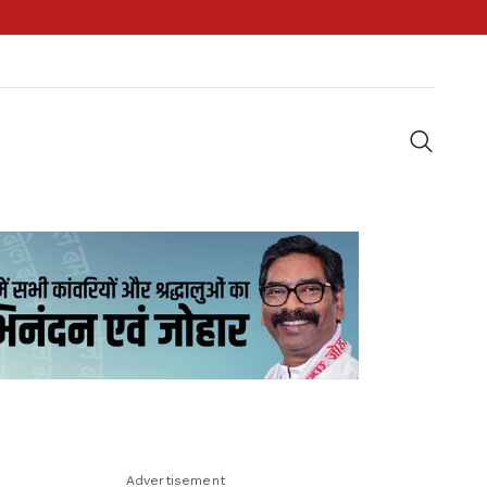
Advertisement