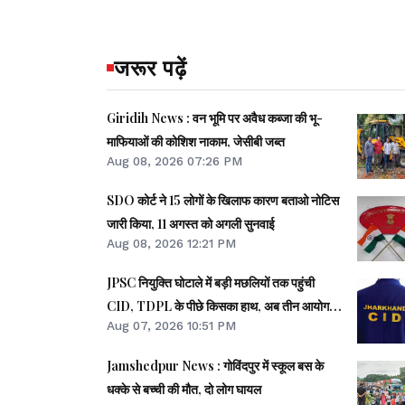
जरूर पढ़ें
Giridih News : वन भूमि पर अवैध कब्जा की भू-
माफियाओं की कोशिश नाकाम, जेसीबी जब्त
Aug 08, 2026 07:26 PM
SDO कोर्ट ने 15 लोगों के खिलाफ कारण बताओ नोटिस
जारी किया, 11 अगस्त को अगली सुनवाई
Aug 08, 2026 12:21 PM
JPSC नियुक्ति घोटाले में बड़ी मछलियों तक पहुंची
CID, TDPL के पीछे किसका हाथ, अब तीन आयोग
Aug 07, 2026 10:51 PM
सदस्यों से पूछताछ
Jamshedpur News : गोविंदपुर में स्कूल बस के
धक्के से बच्ची की मौत, दो लोग घायल