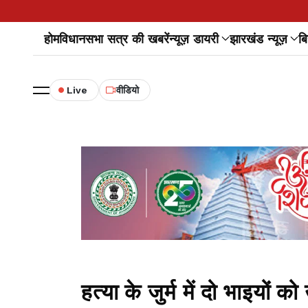
होम
विधानसभा सत्र की खबरें
न्यूज़ डायरी
झारखंड न्यूज़
बि
Live
वीडियो
हत्या के जुर्म में दो भाइयों 