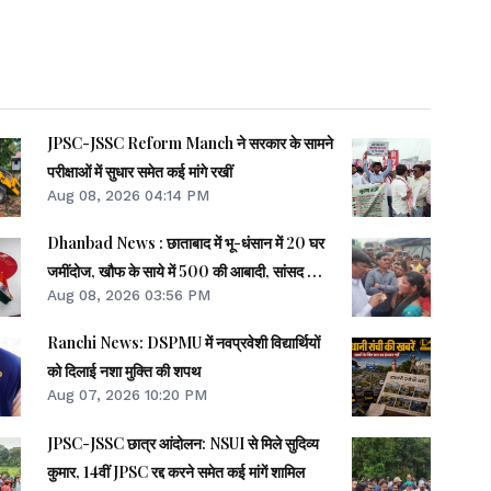
JPSC-JSSC Reform Manch ने सरकार के सामने
परीक्षाओं में सुधार समेत कई मांगे रखीं
Aug 08, 2026 04:14 PM
Dhanbad News : छाताबाद में भू-धंसान में 20 घर
जमींदोज, खौफ के साये में 500 की आबादी, सांसद को
Aug 08, 2026 03:56 PM
झेलना पड़ा गुस्सा
Ranchi News: DSPMU में नवप्रवेशी विद्यार्थियों
को दिलाई नशा मुक्ति की शपथ
Aug 07, 2026 10:20 PM
JPSC-JSSC छात्र आंदोलन: NSUI से मिले सुदिव्य
कुमार, 14वीं JPSC रद्द करने समेत कई मांगें शामिल