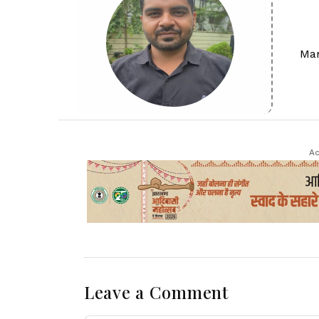
Man
Ad
Leave a Comment