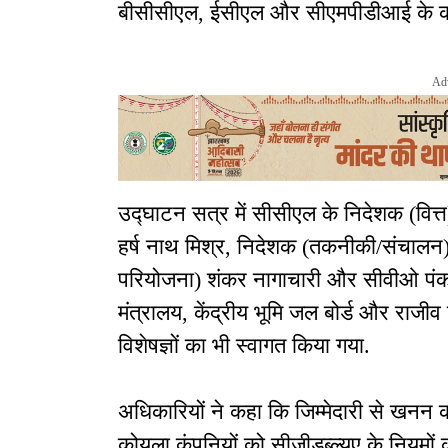
बीसीसीएल, ईसीएल और सीएमपीडीआई के करी
Ad
उद्घाटन सत्र में सीसीएल के निदेशक (वित्
हर्ष नाथ मिश्र, निदेशक (तकनीकी/संचालन)
परियोजना) शंकर नागाचारी और सीवीओ पंकज
मंत्रालय, केंद्रीय भूमि जल बोर्ड और राजीव ग
विशेषज्ञों का भी स्वागत किया गया.
अधिकारियों ने कहा कि जिम्मेदारी से खन
कोयला कंपनियों को सीजीडब्ल्यूए के निय