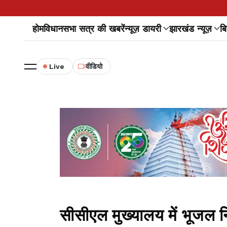
होम
विधानसभा सत्र की खबरें
न्यूज़ डायरी
झारखंड न्यूज़
बि
Live
वीडियो
सीसीएल मुख्यालय में भूजल न