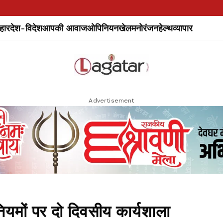
हार
देश-विदेश
आपकी आवाज
ओपिनियन
खेल
मनोरंजन
हेल्थ
व्यापार
Advertisement
ियमों पर दो दिवसीय कार्यशाला