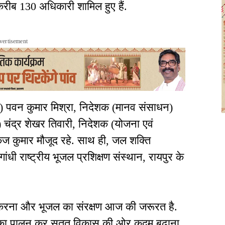
ब 130 अधिकारी शामिल हुए हैं.
vertisement
त) पवन कुमार मिश्रा, निदेशक (मानव संसाधन)
 चंद्र शेखर तिवारी, निदेशक (योजना एवं
 कुमार मौजूद रहे. साथ ही, जल शक्ति
ांधी राष्ट्रीय भूजल प्रशिक्षण संस्थान, रायपुर के
न करना और भूजल का संरक्षण आज की जरूरत है.
मों का पालन कर सतत विकास की ओर कदम बढ़ाना