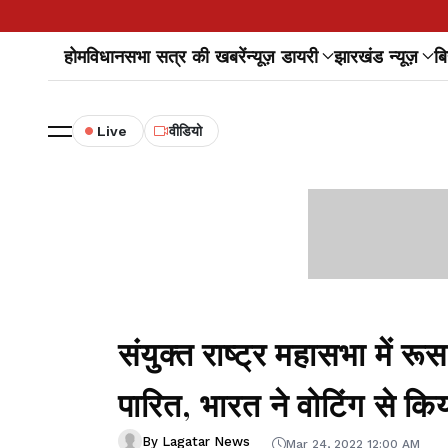
होम
विधानसभा सत्र की खबरें
न्यूज़ डायरी
झारखंड न्यूज़
बि
Live
वीडियो
संयुक्त राष्ट्र महासभा में र
पारित, भारत ने वोटिंग से कि
By Lagatar News
Mar 24, 2022 12:00 AM