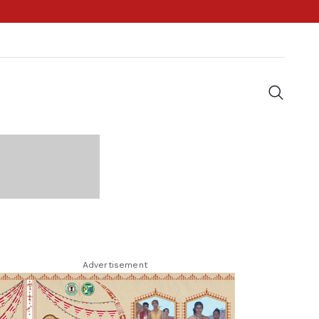
Advertisement