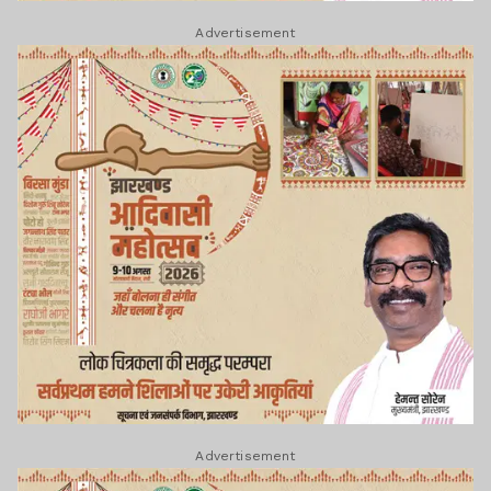
Advertisement
Advertisement